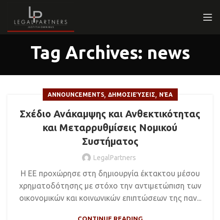
Tag Archives: news
,
,
ANNOUNCEMENTS
ΔΗΜΟΣΙΕΎΣΕΙΣ
ΝΈΑ
Σχέδιο Ανάκαμψης και Ανθεκτικότητας
και Μεταρρυθμίσεις Νομικού
Συστήματος
LegalPartners
Η ΕΕ προχώρησε στη δημιουργία έκτακτου μέσου
χρηματοδότησης με στόχο την αντιμετώπιση των
οικονομικών και κοινωνικών επιπτώσεων της παν...
CONTINUE READING