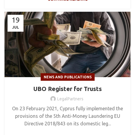
19
JUL
NEWS AND PUBLICATIONS
UBO Register for Trusts
LegalPartners
On 23 February 2021, Cyprus fully implemented the
provisions of the 5th Anti-Money Laundering EU
Directive 2018/843 on its domestic leg...