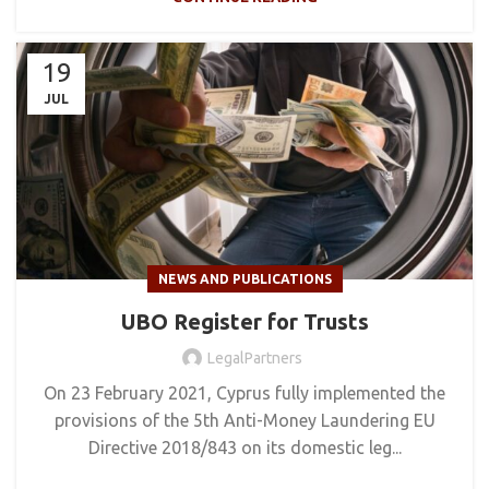
19
JUL
NEWS AND PUBLICATIONS
UBO Register for Trusts
LegalPartners
On 23 February 2021, Cyprus fully implemented the
provisions of the 5th Anti-Money Laundering EU
Directive 2018/843 on its domestic leg...