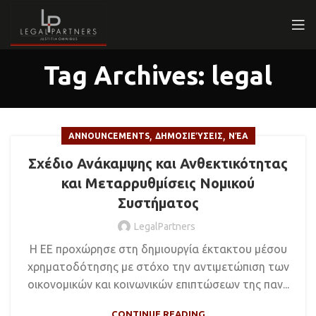
Tag Archives: legal
,
,
ANNOUNCEMENTS
ΔΗΜΟΣΙΕΎΣΕΙΣ
ΝΈΑ
Σχέδιο Ανάκαμψης και Ανθεκτικότητας
και Μεταρρυθμίσεις Νομικού
Συστήματος
LegalPartners
Η ΕΕ προχώρησε στη δημιουργία έκτακτου μέσου
χρηματοδότησης με στόχο την αντιμετώπιση των
οικονομικών και κοινωνικών επιπτώσεων της παν...
CONTINUE READING