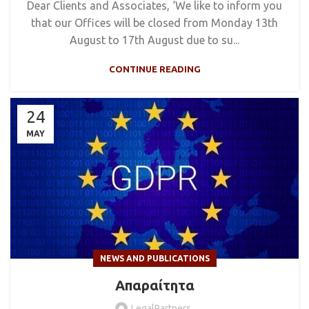
Dear Clients and Associates, ‘We like to inform you
that our Offices will be closed from Monday 13th
August to 17th August due to su...
CONTINUE READING
24
MAY
NEWS AND PUBLICATIONS
Απαραίτητα
LegalPartners