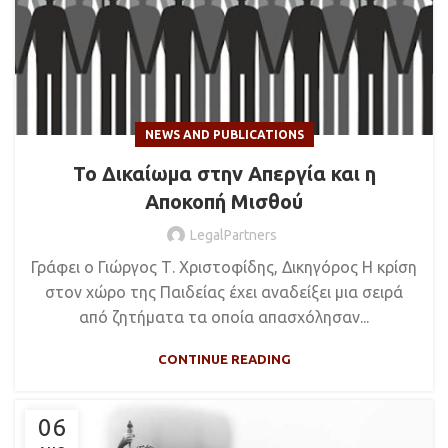
NEWS AND PUBLICATIONS
Το Δικαίωμα στην Απεργία και η
Αποκοπή Μισθού
LegalPartners
Γράφει ο Γιώργος Τ. Χριστοφίδης, Δικηγόρος H κρίση
στον χώρο της Παιδείας έχει αναδείξει μια σειρά
από ζητήματα τα οποία απασχόλησαν...
CONTINUE READING
06