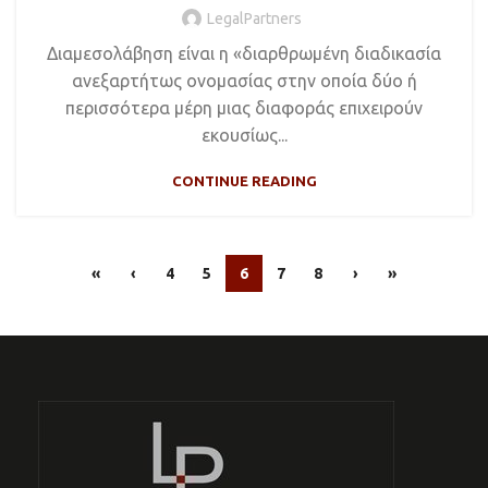
LegalPartners
Διαμεσολάβηση είναι η «διαρθρωμένη διαδικασία
ανεξαρτήτως ονομασίας στην οποία δύο ή
περισσότερα μέρη μιας διαφοράς επιχειρούν
εκουσίως...
CONTINUE READING
«
‹
4
5
6
7
8
›
»