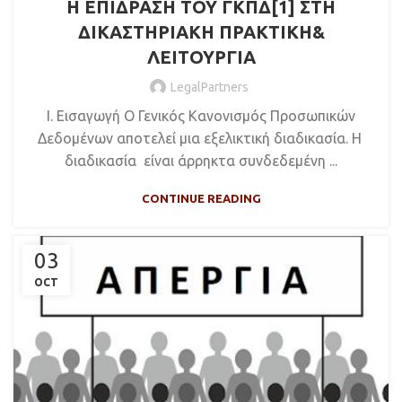
Η ΕΠΙΔΡΑΣΗ ΤΟΥ ΓΚΠΔ[1] ΣΤΗ
ΔΙΚΑΣΤΗΡΙΑΚΗ ΠΡΑΚΤΙΚΗ&
ΛΕΙΤΟΥΡΓΙΑ
LegalPartners
Ι. Εισαγωγή Ο Γενικός Κανονισμός Προσωπικών
Δεδομένων αποτελεί μια εξελικτική διαδικασία. Η
διαδικασία είναι άρρηκτα συνδεδεμένη ...
CONTINUE READING
03
OCT