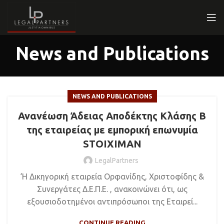
News and Publications
NEWS AND PUBLICATIONS
Ανανέωση Άδειας Αποδέκτης Κλάσης Β
της εταιρείας με εμπορική επωνυμία
STOIXIMAN
LegalPartners
‘Η Δικηγορική εταιρεία Ορφανίδης, Χριστοφίδης &
Συνεργάτες Δ.Ε.Π.Ε. , ανακοινώνει ότι, ως
εξουσιοδοτημένοι αντιπρόσωποι της Εταιρεί...
CONTINUE READING