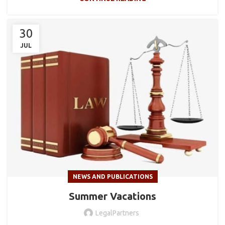
30
JUL
NEWS AND PUBLICATIONS
Summer Vacations
LegalPartners