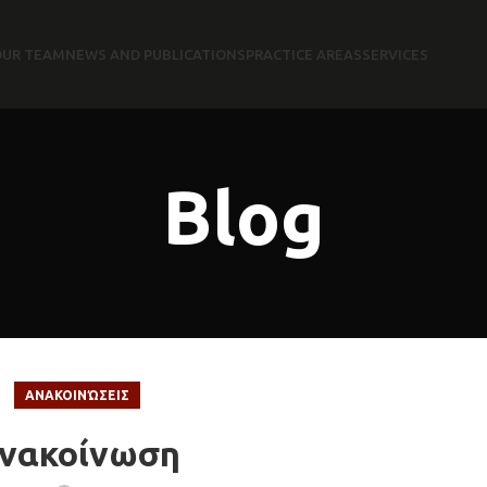
OUR TEAM
NEWS AND PUBLICATIONS
PRACTICE AREAS
SERVICES
Blog
ΑΝΑΚΟΙΝΏΣΕΙΣ
νακοίνωση