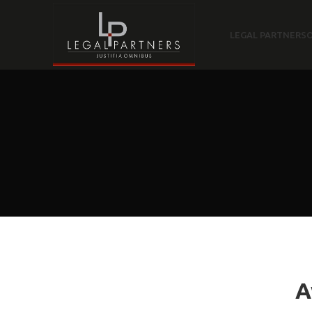
LEGAL PARTNERS
Α