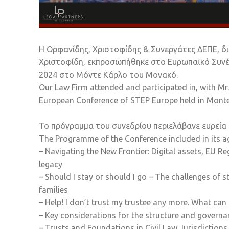
Η Ορφανίδης, Χριστοφίδης & Συνεργάτες ΔΕΠΕ, δι
Χριστοφίδη, εκπροσωπήθηκε στο Ευρωπαϊκό Συνέ
2024 στο Μόντε Κάρλο του Μονακό.
Our Law Firm attended and participated in, with Mr.
European Conference of STEP Europe held in Mont
Το πρόγραμμα του συνεδρίου περιελάβανε ευρεία
The Programme of the Conference included in its a
– Navigating the New Frontier: Digital assets, EU Re
legacy
– Should I stay or should I go – The challenges of 
families
– Help! I don’t trust my trustee any more. What can 
– Key considerations for the structure and governa
– Trusts and Foundations in Civil Law Jurisdictions