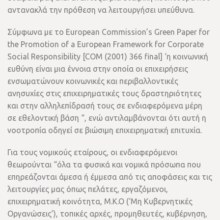
αντανακλά την πρόθεση να λειτουργήσει υπεύθυνα.
Σύμφωνα με το European Commission’s Green Paper for
the Promotion of a European Framework for Corporate
Social Responsibility [COM (2001) 366 final] ‘η κοινωνική
ευθύνη είναι μια έννοια στην οποία οι επιχειρήσεις
ενσωματώνουν κοινωνικές και περιβαλλοντικές
ανησυχίες στις επιχειρηματικές τους δραστηριότητες
και στην αλληλεπίδρασή τους σε ενδιαφερόμενα μέρη
σε εθελοντική βάση “, ενώ αντιλαμβάνονται ότι αυτή η
νοοτροπία οδηγεί σε βιώσιμη επιχειρηματική επιτυχία.
Για τους νομικούς εταίρους, οι ενδιαφερόμενοι
θεωρούνται “όλα τα φυσικά και νομικά πρόσωπα που
επηρεάζονται άμεσα ή έμμεσα από τις αποφάσεις και τις
λειτουργίες μας όπως πελάτες, εργαζόμενοι,
επιχειρηματική κοινότητα, M.K.O (‘Μη Κυβερνητικές
Οργανώσεις’), τοπικές αρχές, προμηθευτές, κυβέρνηση,