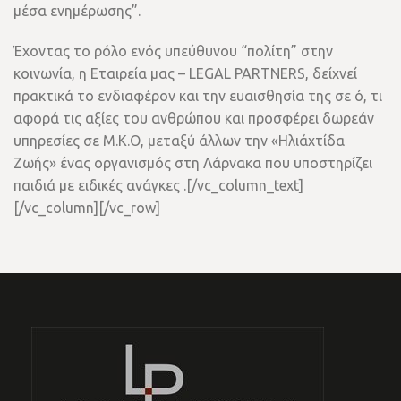
μέσα ενημέρωσης”.
Έχοντας το ρόλο ενός υπεύθυνου “πολίτη” στην
κοινωνία, η Εταιρεία μας – LEGAL PARTNERS, δείχνεί
πρακτικά το ενδιαφέρον και την ευαισθησία της σε ό, τι
αφορά τις αξίες του ανθρώπου και προσφέρει δωρεάν
υπηρεσίες σε Μ.Κ.Ο, μεταξύ άλλων την «Ηλιάχτίδα
Ζωής» ένας οργανισμός στη Λάρνακα που υποστηρίζει
παιδιά με ειδικές ανάγκες .[/vc_column_text]
[/vc_column][/vc_row]