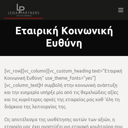
Εταιρική Κοινωνική
Ευθύνη
[vc_row][vc_column][vc_custom_heading text=”Εταιρική
Κοινωνική Ευθύνη” use_theme_fonts=”yes”]
[vc_column_text]Η συμβολή στην κοινωνική ανάπτυξη
και την ευημερία υπήρξε μία από τις θεμελιώδεις αξίες
και τις κυριότερες αρχές της εταιρείας μας καθ ‘όλη τη
διάρκεια της λειτουργίας της.
Ως αποτέλεσμα της υιοθέτησης αυτών των αξιών, η
εταιρεία μας έχει αναπτύξει μια εταιρική κουλτούρα που